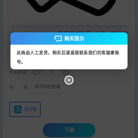
ChatGPT Team账号邀请账号1个月，可使用
购买提示
Chatgpt pro模型
人工处理
库存(0)
每单限(5)
此商品人工发货，购买后请直接联系我们的客服拿账
80.00
￥
[
￥200.00
]
号。
购买数量：
邮 箱：
支付宝
下单