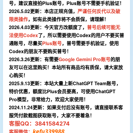
号，建议直接拍Plus账号，Plus账号不需要手机验证！
2026.5.02更新：
本店正规充值，
严谨任何反代以及破
限类操作
，如有此类操作将不会质保，请理解！
2026.4.03更新
：今天官方改额度了，
普号后续可能无
法使用Codex
了，所以需要使用Codex的用户不要买普
通账号，尽量买
Plus账号
，普号需要手机验证，使用
Codex的朋友不要购买普号！
2026.3.26更新：
有需要
Google Gemini Pro账号
的朋
友可以在这里购买！本站所有商品均有质保，请大家放
心购买！
2025.9.13更新：本站大量上新ChatGPT Team账号，
特价优惠，额度比Plus会员要高，可使用ChatGPT
Pro模型，非常给力，欢迎大家使用！
2024.11.24更新：如果支付后没有账号，请直接联系客
服凭付款截图获取账号，大家不要着急！
客服QQ：
3841584274
kefu339988
客服微信：