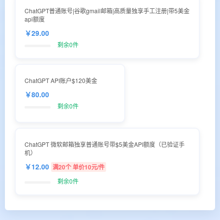
ChatGPT普通账号|谷歌gmail邮箱|高质量独享手工注册|带5美金
api额度
￥29.00
剩余0件
ChatGPT API账户$120美金
￥80.00
剩余0件
ChatGPT 微软邮箱独享普通账号带$5美金API额度（已验证手
机）
￥12.00
满20个 单价10元/件
剩余0件