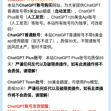
本站为
ChatGPT账号购买
网站，为大家提供ChatGPT
普通账号带5美金api额度（
自动发货
）、ChatGPT
Plus账号（
人工发货
）、ChatGPT120美金Api账号
（人工发货）等账号。本站所有账号均为独享，可改密
码！
ChatGPT普通账号
：本站ChatGPT普通账号不带5美金
api使用额度（官方不送了），质保30天，不限速账号
因风控太严，暂时不提供。
ChatGPT Plus账号
：本站ChatGPT Plus账号均质保30
天！
严谨任何反代以及破限类操作，如有此类操作将不
会质保，请理解！
ChatGPT Team账号
：30美金额度，可使用Pro模型，
质保30天！
严谨任何反代以及破限类操作，如有此类操
作将不会质保，请理解！
ChatGPT账号发货提醒：