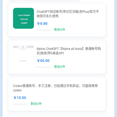
ChatGPT测试账号|带记忆功能|非Plus|官方不
收回可永久使用
￥9.90
剩余0件
Alpha ChatGPT【Alpha all tools】普通账号购
买|独享|带5美金API
￥60.00
剩余0件
Codex普通账号，手工注册，已经通过手机验证，可直接使用
codex
￥15.00
剩余0件