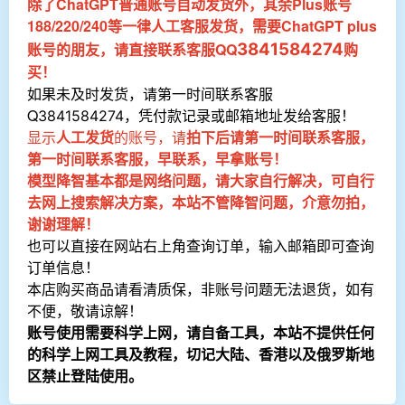
除了ChatGPT普通账号自动发货外，其余Plus账号
188/220/240等一律人工客服发货，需要ChatGPT plus
账号的朋友，请直接联系
客服QQ
3841584274
购
买！
如果未及时发货，请第一时间联系客服
Q
，凭付款记录或邮箱地址发给客服！
3841584274
显示
人工发货
的账号，请
拍下后请第一时间联系客服，
第一时间联系客服，早联系，早拿账号！
模型降智基本都是网络问题，请大家自行解决，可自行
去网上搜索解决方案，本站不管降智问题，介意勿拍，
谢谢理解！
也可以直接在网站右上角查询订单，输入邮箱即可查询
订单信息！
本店购买商品请看清质保，非账号问题无法退货，如有
不便，敬请谅解！
账号使用需要科学上网，请自备工具，本站不提供任何
的科学上网工具及教程，切记大陆、香港以及俄罗斯地
区禁止登陆使用。